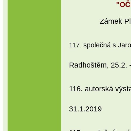
"OČ
Zámek Pl
117. společná s Ja
Radhoštěm, 25.2. 
116. autorská vý
Prostějo
31.1.2019