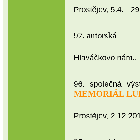
Regionální 
Prostějov, 5.
97. autor
Hlaváčkovo nám., 1
96. společná výs
MEMORIÁL LU
Prostějov, 2.12.20