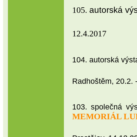
autorská v
105.
Restaurace
12.4.2017
104
. autorská výs
Radhoštěm, 20.2. 
103. společná výs
MEMORIÁL LU