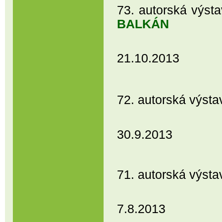
73. autorská výs
BALKÁN
21.10.2013
72. autorská výst
Prostějov,
30.9.2013
71. autorská výs
7.8.2013