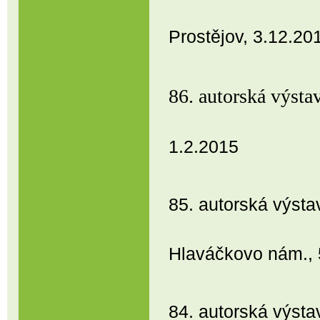
Prostějov, 3.12.20
86. autorská vý
1.2.2015
85. autorská vý
Hlaváčkovo nám., 5
84. autorská výsta