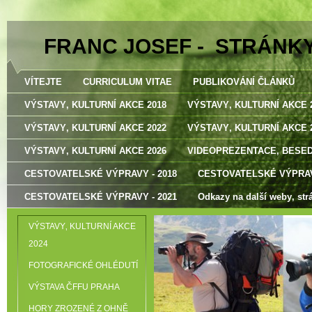
FRANC JOSEF - STRÁNK
VÍTEJTE
CURRICULUM VITAE
PUBLIKOVÁNÍ ČLÁNKŮ
VÝSTAVY‚ KULTURNÍ AKCE 2018
VÝSTAVY‚ KULTURNÍ AKCE 
VÝSTAVY‚ KULTURNÍ AKCE 2022
VÝSTAVY‚ KULTURNÍ AKCE 
VÝSTAVY‚ KULTURNÍ AKCE 2026
VIDEOPREZENTACE‚ BESE
CESTOVATELSKÉ VÝPRAVY - 2018
CESTOVATELSKÉ VÝPRAV
CESTOVATELSKÉ VÝPRAVY - 2021
Odkazy na další weby‚ str
VÝSTAVY‚ KULTURNÍ AKCE
2024
FOTOGRAFICKÉ OHLÉDUTÍ
VÝSTAVA ČFFU PRAHA
HORY ZROZENÉ Z OHNĚ