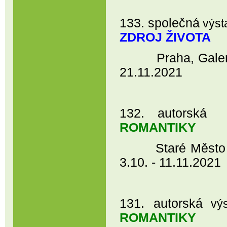
133. společná
výst
ZDROJ ŽIVOTA
Praha, Galerie 
21.11.2021
132. autorská
ROMANTIKY
Staré Město u 
3.10. - 11.11.2021
131. autorská
vý
ROMANTIKY