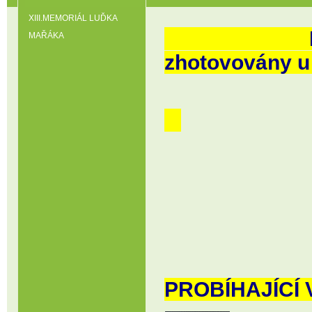
XIII.MEMORIÁL LUĎKA
FOTOGRA
MAŘÁKA
zhotovov
PROBÍHAJÍCÍ 