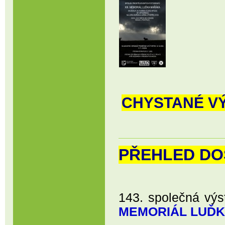
CHYSTANÉ VÝ
PŘEHLED DO
143. společná výs
MEMORIÁL LUĎ