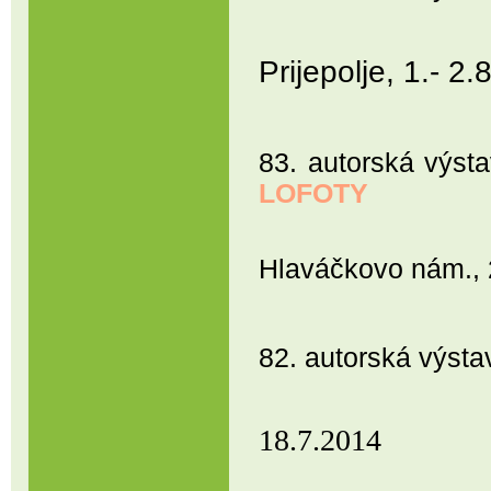
Prijepolje, 1.- 2
83. autorská vý
LOFOTY
Prostějo
Hlaváčkovo nám., 
82. autorská výs
18.7.2014