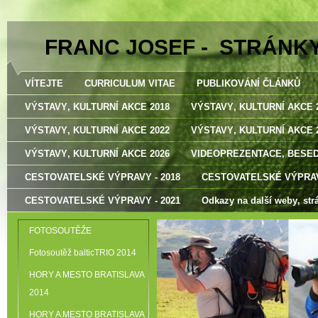
FRANC JOSEF - STRÁNK
VÍTEJTE
CURRICULUM VITAE
PUBLIKOVÁNÍ ČLÁNKŮ
VÝSTAVY‚ KULTURNÍ AKCE 2018
VÝSTAVY‚ KULTURNÍ AKCE 
VÝSTAVY‚ KULTURNÍ AKCE 2022
VÝSTAVY‚ KULTURNÍ AKCE 
VÝSTAVY‚ KULTURNÍ AKCE 2026
VIDEOPREZENTACE‚ BESE
CESTOVATELSKÉ VÝPRAVY - 2018
CESTOVATELSKÉ VÝPRAV
CESTOVATELSKÉ VÝPRAVY - 2021
Odkazy na další weby‚ str
FOTOSOUTĚŽE
Fotosoutěž balticTRIO 2014
HORY A MESTO BRATISLAVA
2014
HORY A MESTO BRATISLAVA