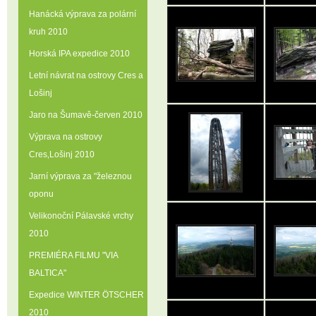
Hanácká výprava za polární
kruh 2010
Horská IPA expedice 2010
Letní návrat na ostrovy Cres a
Lošinj
Jaro na Šumavě-červen 2010
Výprava na ostrovy
Cres‚Lošinj 2010
Jarní výprava za "železnou
oponu
Velikonoční Pálavské vrchy
2010
PREMIÉRA FILMU "VIA
BALTICA"
Expedice WINTER ÖTSCHER
2010