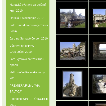
Hanácká výprava za polární
kruh 2010
Horská IPA expedice 2010
Letní návrat na ostrovy Cres a
Lošinj
Jaro na Šumavě-červen 2010
Výprava na ostrovy
Cres‚Lošinj 2010
Jarní výprava za "železnou
oponu
Velikonoční Pálavské vrchy
2010
PREMIÉRA FILMU "VIA
BALTICA"
Expedice WINTER ÖTSCHER
2010