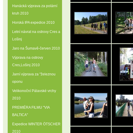
Hanácká výprava za polární
kruh 2010
Horská IPA expedice 2010
Letní návrat na ostrovy Cres a
Lošinj
Jaro na Šumavě-červen 2010
Výprava na ostrovy
Cres‚Lošinj 2010
Jarní výprava za "železnou
oponu
Velikonoční Pálavské vrchy
2010
PREMIÉRA FILMU "VIA
BALTICA"
Expedice WINTER ÖTSCHER
2010