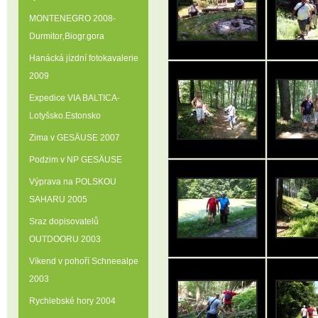
MONTENEGRO 2008-
Durmitor‚Biogr.gora
Hanácká jízdní fotokavalerie
2009
Expedice VIA BALTICA-
Lotyšsko.Estonsko
Zima v GESÄUSE 2007
Podzim v NP GESÄUSE
Výprava na POLSKOU
SAHARU 2005
Sraz dopisovatelů
OUTDOORU 2003
Víkend v pohoří Schneealpe
2003
Rychlebské hory 2004