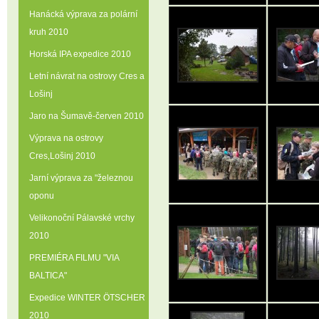
Hanácká výprava za polární
kruh 2010
Horská IPA expedice 2010
Letní návrat na ostrovy Cres a
Lošinj
Jaro na Šumavě-červen 2010
Výprava na ostrovy
Cres‚Lošinj 2010
Jarní výprava za "železnou
oponu
Velikonoční Pálavské vrchy
2010
PREMIÉRA FILMU "VIA
BALTICA"
Expedice WINTER ÖTSCHER
2010