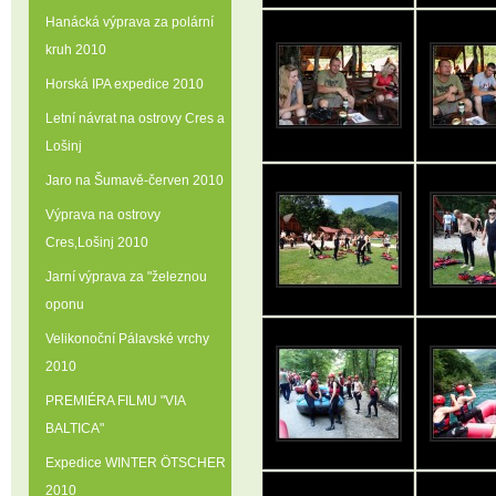
Hanácká výprava za polární
kruh 2010
Horská IPA expedice 2010
Letní návrat na ostrovy Cres a
Lošinj
Jaro na Šumavě-červen 2010
Výprava na ostrovy
Cres‚Lošinj 2010
Jarní výprava za "železnou
oponu
Velikonoční Pálavské vrchy
2010
PREMIÉRA FILMU "VIA
BALTICA"
Expedice WINTER ÖTSCHER
2010