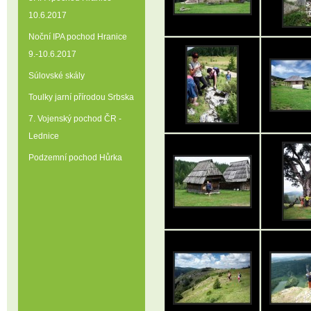
10.6.2017
Noční IPA pochod Hranice
9.-10.6.2017
Súlovské skály
Toulky jarní přírodou Srbska
7. Vojenský pochod ČR -
Lednice
Podzemní pochod Hůrka