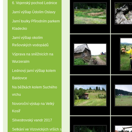
6. Vojenský pochod Lednice
Jarní výšlap Údolím Oslavy
Jarní toulky Přírodním parkem
Kladecko
Jarní výšlap okolím
Rešovských vodopádů
Výprava na sněžnicích na
Wurzeralm
Lednový jarní výšlap kolem
Baldovce
Na běžkách kolem Suchého
vrchu
Novoroční výstup na Velký
Kosíř
Silvestrovský vandr 2017
Setkání ve Vizovických vrších s