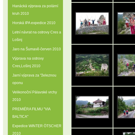
Hanácká výprava za polární
kruh 2010
Horská IPA expedice 2010
Letní návrat na ostrovy Cres a
Lošinj
Jaro na Šumavě-červen 2010
Výprava na ostrovy
Cres‚Lošinj 2010
Jarní výprava za "železnou
oponu
Velikonoční Pálavské vrchy
2010
PREMIÉRA FILMU "VIA
BALTICA"
Expedice WINTER ÖTSCHER
2010