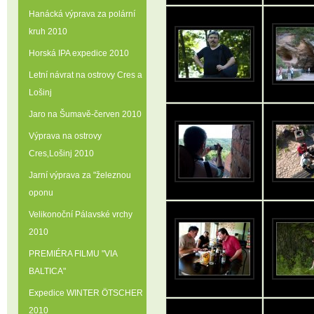
Hanácká výprava za polární
kruh 2010
Horská IPA expedice 2010
Letní návrat na ostrovy Cres a
Lošinj
Jaro na Šumavě-červen 2010
Výprava na ostrovy
Cres‚Lošinj 2010
Jarní výprava za "železnou
oponu
Velikonoční Pálavské vrchy
2010
PREMIÉRA FILMU "VIA
BALTICA"
Expedice WINTER ÖTSCHER
2010