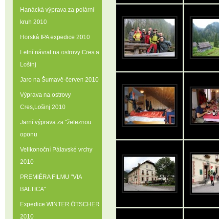
Hanácká výprava za polární
kruh 2010
Horská IPA expedice 2010
Letní návrat na ostrovy Cres a
Lošinj
Jaro na Šumavě-červen 2010
Výprava na ostrovy
Cres‚Lošinj 2010
Jarní výprava za "železnou
oponu
Velikonoční Pálavské vrchy
2010
PREMIÉRA FILMU "VIA
BALTICA"
Expedice WINTER ÖTSCHER
2010