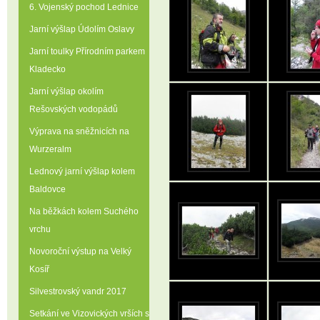
6. Vojenský pochod Lednice
Jarní výšlap Údolím Oslavy
Jarní toulky Přírodním parkem
Kladecko
Jarní výšlap okolím
Rešovských vodopádů
Výprava na sněžnicích na
Wurzeralm
Lednový jarní výšlap kolem
Baldovce
Na běžkách kolem Suchého
vrchu
Novoroční výstup na Velký
Kosíř
Silvestrovský vandr 2017
Setkání ve Vizovických vrších s