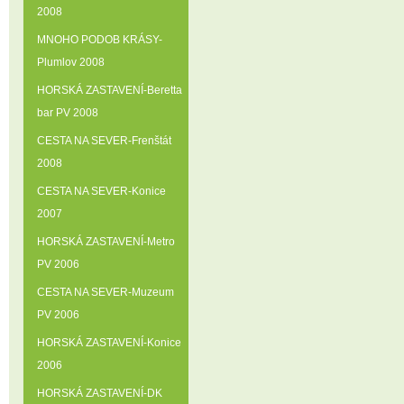
2008
MNOHO PODOB KRÁSY-
Plumlov 2008
HORSKÁ ZASTAVENÍ-Beretta
bar PV 2008
CESTA NA SEVER-Frenštát
2008
CESTA NA SEVER-Konice
2007
HORSKÁ ZASTAVENÍ-Metro
PV 2006
CESTA NA SEVER-Muzeum
PV 2006
HORSKÁ ZASTAVENÍ-Konice
2006
HORSKÁ ZASTAVENÍ-DK