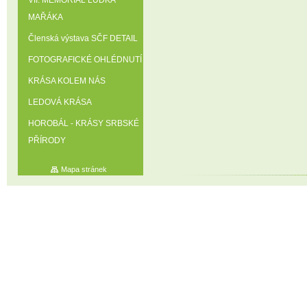
VII. MEMORIÁL LUĎKA
MAŘÁKA
Členská výstava SČF DETAIL
FOTOGRAFICKÉ OHLÉDNUTÍ
KRÁSA KOLEM NÁS
LEDOVÁ KRÁSA
HOROBÁL - KRÁSY SRBSKÉ
PŘÍRODY
Mapa stránek