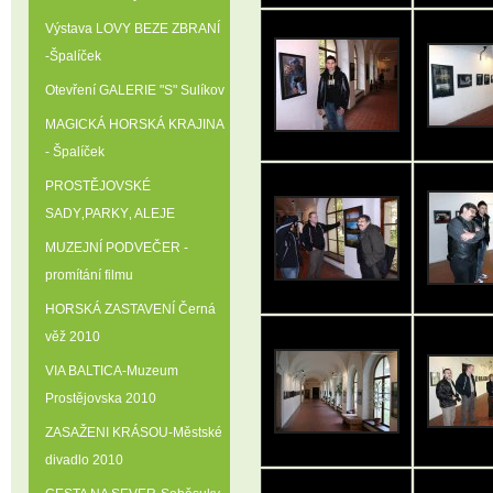
Výstava LOVY BEZE ZBRANÍ
-Špalíček
Otevření GALERIE "S" Sulíkov
MAGICKÁ HORSKÁ KRAJINA
- Špalíček
PROSTĚJOVSKÉ
SADY‚PARKY‚ ALEJE
MUZEJNÍ PODVEČER -
promítání filmu
HORSKÁ ZASTAVENÍ Černá
věž 2010
VIA BALTICA-Muzeum
Prostějovska 2010
ZASAŽENI KRÁSOU-Městské
divadlo 2010