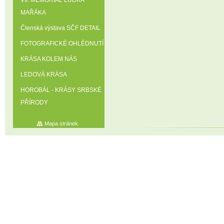
VII. MEMORIÁL LUĎKA
MAŘÁKA
Členská výstava SČF DETAIL
FOTOGRAFICKÉ OHLÉDNUTÍ
KRÁSA KOLEM NÁS
LEDOVÁ KRÁSA
HOROBÁL - KRÁSY SRBSKÉ
PŘÍRODY
Mapa stránek