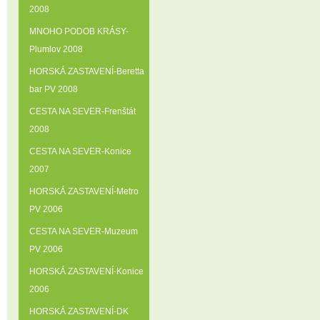
2008
MNOHO PODOB KRÁSY-
Plumlov 2008
HORSKÁ ZASTAVENÍ-Beretta
bar PV 2008
CESTA NA SEVER-Frenštát
2008
CESTA NA SEVER-Konice
2007
HORSKÁ ZASTAVENÍ-Metro
PV 2006
CESTA NA SEVER-Muzeum
PV 2006
HORSKÁ ZASTAVENÍ-Konice
2006
HORSKÁ ZASTAVENÍ-DK