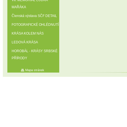
VII. MEMORIÁL LUĎKA
MAŘÁKA
Členská výstava SČF DETAIL
FOTOGRAFICKÉ OHLÉDNUTÍ
KRÁSA KOLEM NÁS
LEDOVÁ KRÁSA
HOROBÁL - KRÁSY SRBSKÉ
PŘÍRODY
Mapa stránek