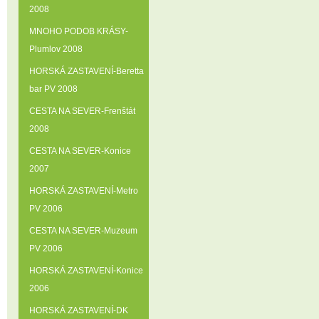
2008
MNOHO PODOB KRÁSY-
Plumlov 2008
HORSKÁ ZASTAVENÍ-Beretta
bar PV 2008
CESTA NA SEVER-Frenštát
2008
CESTA NA SEVER-Konice
2007
HORSKÁ ZASTAVENÍ-Metro
PV 2006
CESTA NA SEVER-Muzeum
PV 2006
HORSKÁ ZASTAVENÍ-Konice
2006
HORSKÁ ZASTAVENÍ-DK