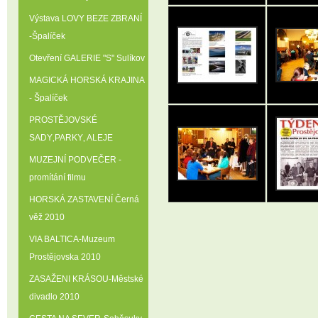
Výstava LOVY BEZE ZBRANÍ
-Špalíček
Otevření GALERIE "S" Sulíkov
MAGICKÁ HORSKÁ KRAJINA
- Špalíček
PROSTĚJOVSKÉ
SADY‚PARKY‚ ALEJE
MUZEJNÍ PODVEČER -
promítání filmu
HORSKÁ ZASTAVENÍ Černá
věž 2010
VIA BALTICA-Muzeum
Prostějovska 2010
ZASAŽENI KRÁSOU-Městské
divadlo 2010