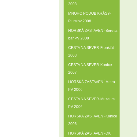
2008
MNOHO PODOB KRÁSY-
Plumlov 2008
HORSKÁ ZASTAVENÍ-Beretta
bar PV 2008
CESTA NA SEVER-Frenštát
2008
CESTA NA SEVER-Konice
2007
HORSKÁ ZASTAVENÍ-Metro
PV 2006
CESTA NA SEVER-Muzeum
PV 2006
HORSKÁ ZASTAVENÍ-Konice
2006
HORSKÁ ZASTAVENÍ-DK